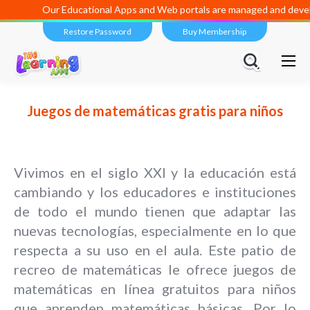
Our Educational Apps and Web portals are managed and develo
Restore Password
Buy Membership
Juegos de matemáticas gratis para niños
Vivimos en el siglo XXI y la educación está
cambiando y los educadores e instituciones
de todo el mundo tienen que adaptar las
nuevas tecnologías, especialmente en lo que
respecta a su uso en el aula. Este patio de
recreo de matemáticas le ofrece juegos de
matemáticas en línea gratuitos para niños
que aprenden matemáticas básicas. Por lo