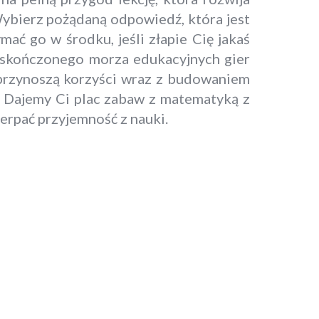
ybierz pożądaną odpowiedź, która jest
ć go w środku, jeśli złapie Cię jakaś
ieskończonego morza edukacyjnych gier
 przynoszą korzyści wraz z budowaniem
e. Dajemy Ci plac zabaw z matematyką z
erpać przyjemność z nauki.