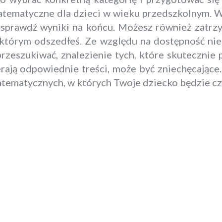
atematyczne dla dzieci w wieku przedszkolnym. W
prawdź wyniki na końcu. Możesz również zatrzyma
 w którym odszedłeś. Ze względu na dostępność n
rzeszukiwać, znalezienie tych, które skutecznie
erają odpowiednie treści, może być zniechęcając
atematycznych, w których Twoje dziecko będzie cz