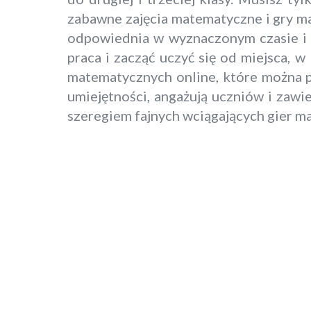
zabawne zajęcia matematyczne i gry m
odpowiednia w wyznaczonym czasie i s
praca i zacząć uczyć się od miejsca,
matematycznych online, które można p
umiejętności, angażują uczniów i zawi
szeregiem fajnych wciągających gier m