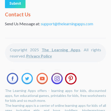
Alternative:
Contact Us
Send Us Message at:
support@thelearningapps.com
Copyright 2025
The Learning Apps
. All rights
reserved.
Privacy Policy
The Learning Apps offers - learning apps for kids, discounted
apps, fun educational games, printables for kids, free worksheets
for kids and so much more.
The learning apps is a center of online learning apps for kids of all
ages including girls and boys, toddlers, kindergartners,