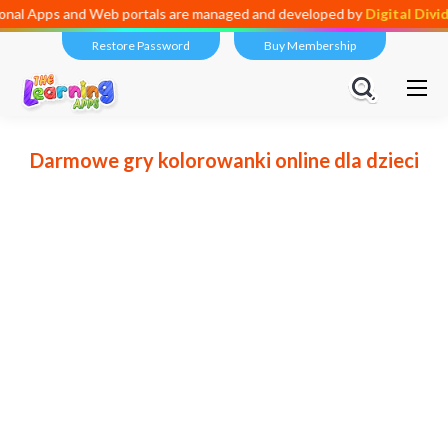
onal Apps and Web portals are managed and developed by
Digital Divi
Restore Password
Buy Membership
Darmowe gry kolorowanki online dla dzieci